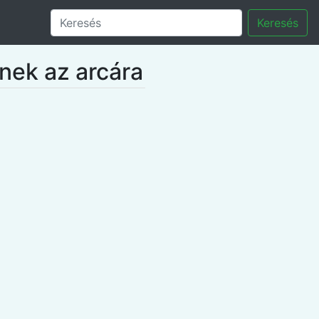
Keresés
nek az arcára