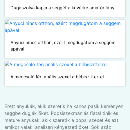
Dugaszolva kapja a seggét a kövérke amatőr lány
Anyuci nincs otthon, ezért megdugatom a seggem
apával
A megcsaló férj anális szexel a bébiszitterrel
Érett anyukák, akik szeretik ha kanos pasik keményen
seggbe dugják őket. Popsiszexmániás fiatal tinik és
mature anyukák, akik szeretik a popsi szexet és azt
amikor valaki análisan kényezteti őket. Sok száz