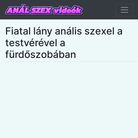
Fiatal lány anális szexel a
testvérével a
fürdőszobában