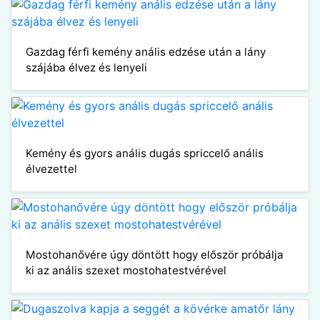
Gazdag férfi kemény anális edzése után a lány
szájába élvez és lenyeli
Kemény és gyors anális dugás spriccelő anális
élvezettel
Mostohanővére úgy döntött hogy először próbálja
ki az anális szexet mostohatestvérével