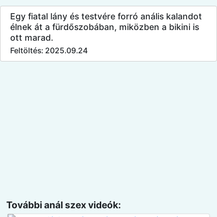
Egy fiatal lány és testvére forró anális kalandot
élnek át a fürdőszobában, miközben a bikini is
ott marad.
Feltöltés: 2025.09.24
További anál szex videók: