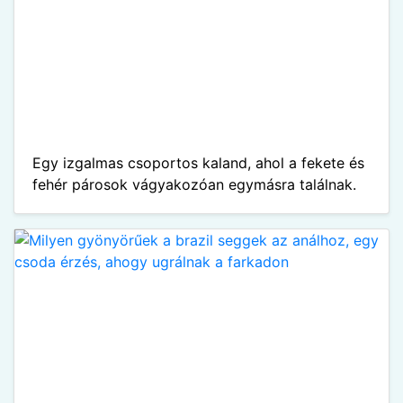
Egy izgalmas csoportos kaland, ahol a fekete és
fehér párosok vágyakozóan egymásra találnak.