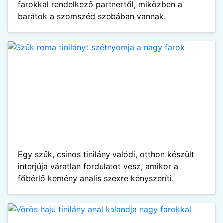
farokkal rendelkező partnertől, miközben a
barátok a szomszéd szobában vannak.
Egy szűk, csinos tinilány valódi, otthon készült
interjúja váratlan fordulatot vesz, amikor a
főbérlő kemény analis szexre kényszeríti.