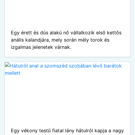
Egy érett és dús alakú nő vállalkozik első kettős
anális kalandjára, mely során mély torok és
izgalmas jelenetek várnak.
Egy vékony testű fiatal lány hátulról kapja a nagy