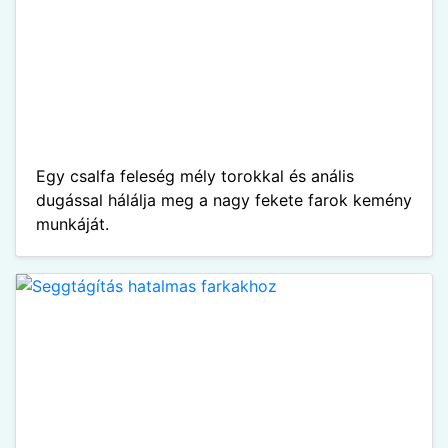
Egy csalfa feleség mély torokkal és anális
dugással hálálja meg a nagy fekete farok kemény
munkáját.