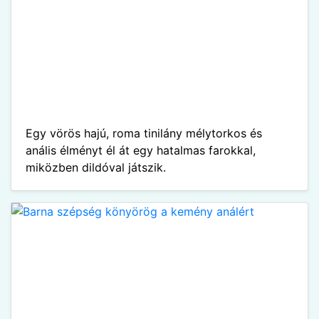
Egy vörös hajú, roma tinilány mélytorkos és
anális élményt él át egy hatalmas farokkal,
miközben dildóval játszik.