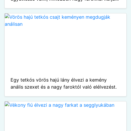
Egy tetkós vörös hajú lány élvezi a kemény
anális szexet és a nagy faroktól való elélvezést.