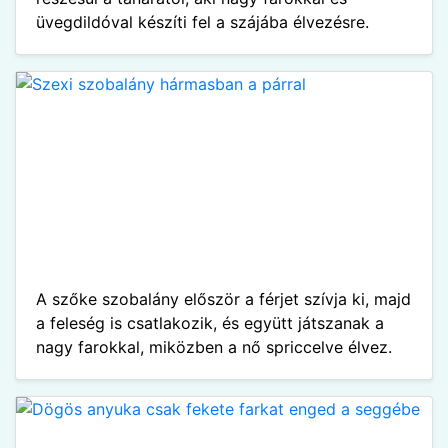
üvegdildóval készíti fel a szájába élvezésre.
A szőke szobalány először a férjet szívja ki, majd
a feleség is csatlakozik, és együtt játszanak a
nagy farokkal, miközben a nő spriccelve élvez.