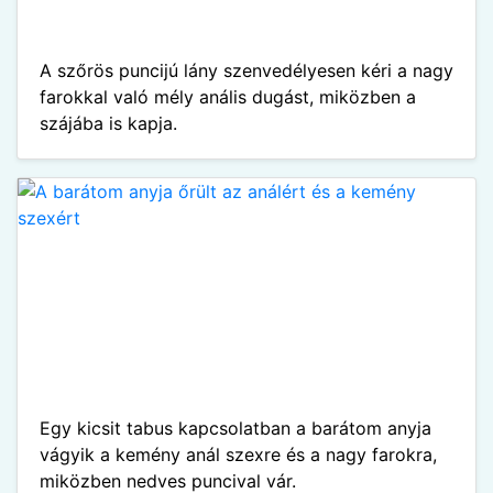
A szőrös puncijú lány szenvedélyesen kéri a nagy
farokkal való mély anális dugást, miközben a
szájába is kapja.
Egy kicsit tabus kapcsolatban a barátom anyja
vágyik a kemény anál szexre és a nagy farokra,
miközben nedves puncival vár.