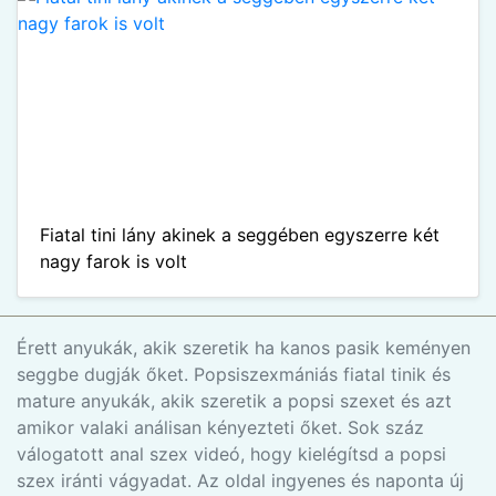
Fiatal tini lány akinek a seggében egyszerre két
nagy farok is volt
Érett anyukák, akik szeretik ha kanos pasik keményen
seggbe dugják őket. Popsiszexmániás fiatal tinik és
mature anyukák, akik szeretik a popsi szexet és azt
amikor valaki análisan kényezteti őket. Sok száz
válogatott anal szex videó, hogy kielégítsd a popsi
szex iránti vágyadat. Az oldal ingyenes és naponta új