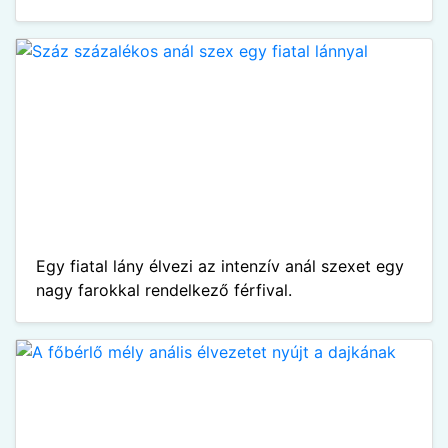
Egy fiatal lány élvezi az intenzív anál szexet egy
nagy farokkal rendelkező férfival.