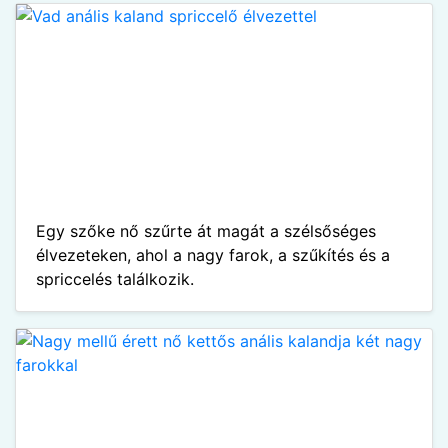
Egy szőke nő szűrte át magát a szélsőséges
élvezeteken, ahol a nagy farok, a szűkítés és a
spriccelés találkozik.