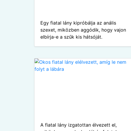
Egy fiatal lány kipróbálja az anális
szexet, miközben aggódik, hogy vajon
elbírja-e a szűk kis hátsóját.
A fiatal lány izgatottan élvezett el,