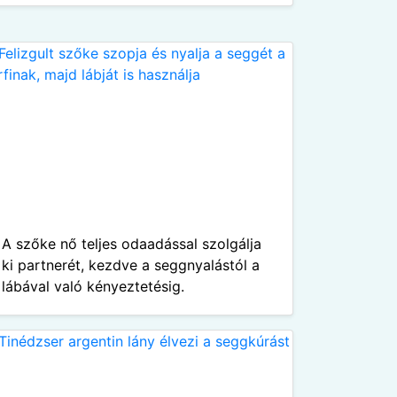
A szőke nő teljes odaadással szolgálja
ki partnerét, kezdve a seggnyalástól a
lábával való kényeztetésig.