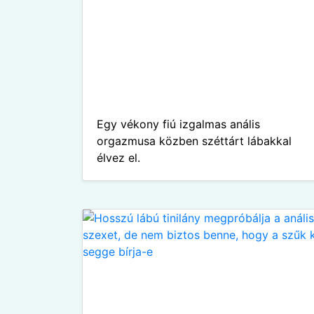
Egy vékony fiú izgalmas anális
orgazmusa közben széttárt lábakkal
élvez el.