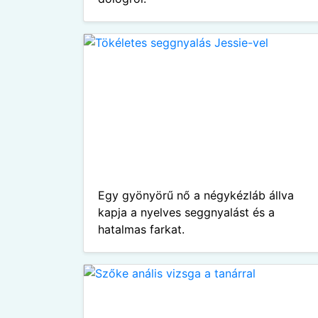
Egy gyönyörű nő a négykézláb állva
kapja a nyelves seggnyalást és a
hatalmas farkat.