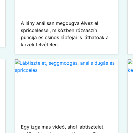
A lány análisan megdugva élvez el
spricceléssel, miközben rózsaszín
puncija és csinos lábfejai is láthatóak a
közeli felvételen.
Egy izgalmas videó, ahol lábtisztelet,