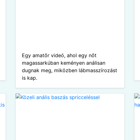
Egy amatőr videó, ahol egy nőt
magassarkúban keményen análisan
dugnak meg, miközben lábmasszírozást
is kap.