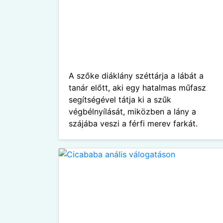
A szőke diáklány széttárja a lábát a
tanár előtt, aki egy hatalmas műfasz
segítségével tátja ki a szűk
végbélnyílását, miközben a lány a
szájába veszi a férfi merev farkát.