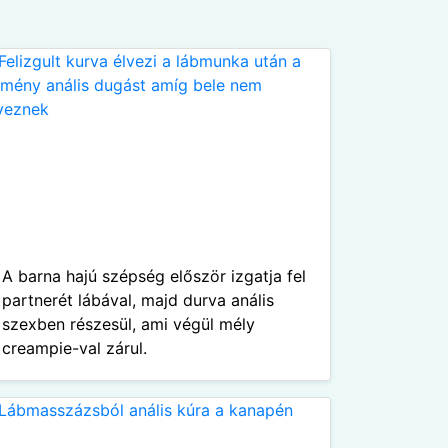
A barna hajú szépség először izgatja fel
partnerét lábával, majd durva anális
szexben részesül, ami végül mély
creampie-val zárul.