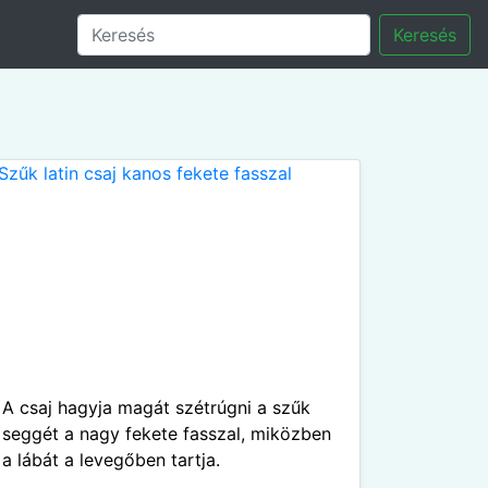
Keresés
A csaj hagyja magát szétrúgni a szűk
seggét a nagy fekete fasszal, miközben
a lábát a levegőben tartja.