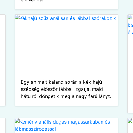
Egy animált kaland során a kék hajú
szépség először lábbal izgatja, majd
hátulról döngetik meg a nagy farú lányt.