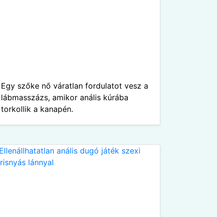
Egy szőke nő váratlan fordulatot vesz a
lábmasszázs, amikor anális kúrába
torkollik a kanapén.