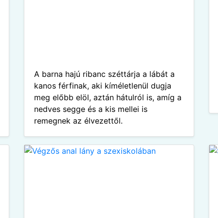
A barna hajú ribanc széttárja a lábát a
kanos férfinak, aki kíméletlenül dugja
meg előbb elöl, aztán hátulról is, amíg a
nedves segge és a kis mellei is
remegnek az élvezettől.