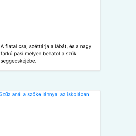
A fiatal csaj széttárja a lábát, és a nagy
farkú pasi mélyen behatol a szűk
seggecskéjébe.