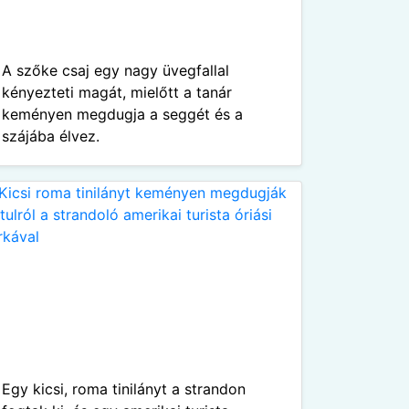
A szőke csaj egy nagy üvegfallal
kényezteti magát, mielőtt a tanár
keményen megdugja a seggét és a
szájába élvez.
Egy kicsi, roma tinilányt a strandon