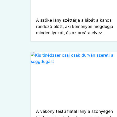
A szőke lány széttárja a lábát a kanos
rendező előtt, aki keményen megdugja
minden lyukát, és az arcára élvez.
A vékony testű fiatal lány a szőnyegen