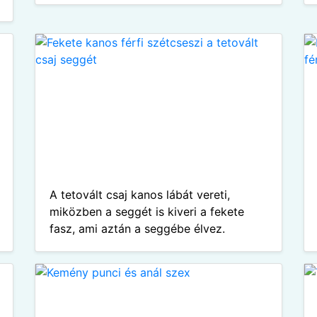
A tetovált csaj kanos lábát vereti,
miközben a seggét is kiveri a fekete
fasz, ami aztán a seggébe élvez.