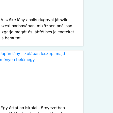
A szőke lány anális dugóval játszik
szexi harisnyában, miközben análisan
izgatja magát és lábfétises jeleneteket
is bemutat.
Egy ártatlan iskolai környezetben