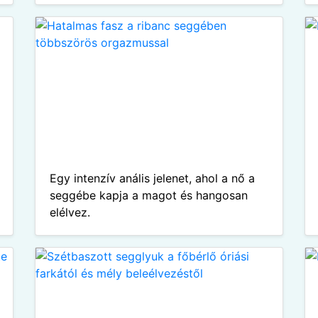
Egy intenzív anális jelenet, ahol a nő a
seggébe kapja a magot és hangosan
elélvez.