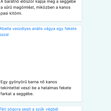
A barátnő először kapja meg a seggébe
a sűrű magömlést, miközben a kanos
pasi kitömi.
Egy gyönyörű barna nő kanos
tekintettel veszi be a hatalmas fekete
farkat a seggébe.