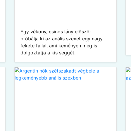
Egy vékony, csinos lány először
próbálja ki az anális szexet egy nagy
fekete fallal, ami keményen meg is
dolgoztatja a kis seggét.