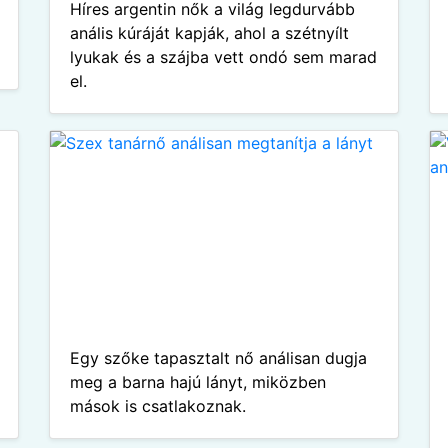
Híres argentin nők a világ legdurvább
anális kúráját kapják, ahol a szétnyílt
lyukak és a szájba vett ondó sem marad
el.
Egy szőke tapasztalt nő análisan dugja
meg a barna hajú lányt, miközben
mások is csatlakoznak.