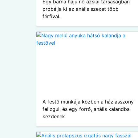
Egy barna hajú nő ázsiai társaságban
próbálja ki az anális szexet több
férfival.
A festő munkája közben a háziasszony
felizgul, és egy forró, anális kalandba
kezdenek.