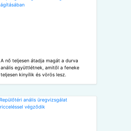
A nő teljesen átadja magát a durva
anális együttlétnek, amitől a feneke
teljesen kinyílik és vörös lesz.