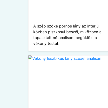
A szép szőke pornós lány az interjú
közben piszkosul beszél, miközben a
tapasztalt nő análisan megöklözi a
vékony testét.