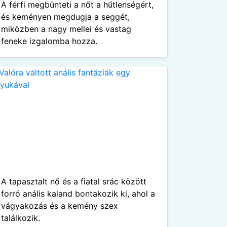
A férfi megbünteti a nőt a hűtlenségért,
és keményen megdugja a seggét,
miközben a nagy mellei és vastag
feneke izgalomba hozza.
A tapasztalt nő és a fiatal srác között
forró anális kaland bontakozik ki, ahol a
vágyakozás és a kemény szex
találkozik.