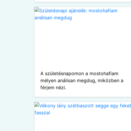
A születésnapomon a mostohafiam
mélyen análisan megdug, miközben a
férjem nézi.