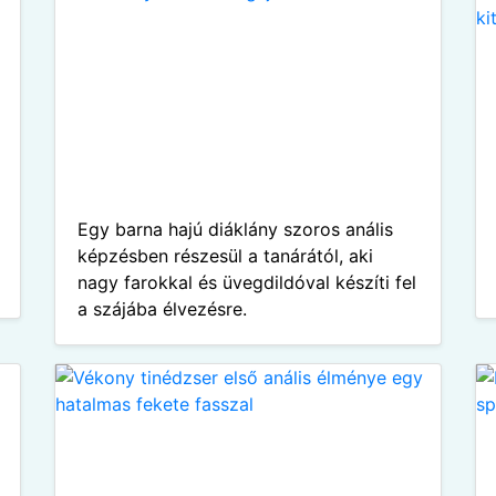
Egy barna hajú diáklány szoros anális
képzésben részesül a tanárától, aki
nagy farokkal és üvegdildóval készíti fel
a szájába élvezésre.