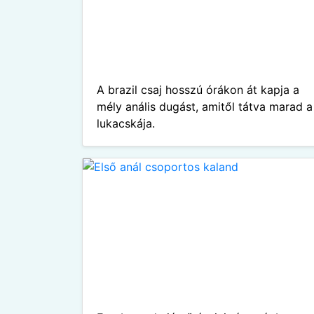
A brazil csaj hosszú órákon át kapja a
mély anális dugást, amitől tátva marad a
lukacskája.