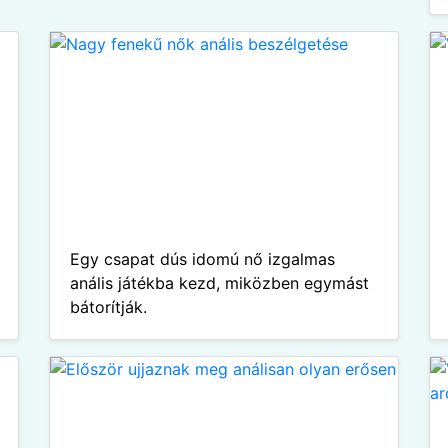
Egy csapat dús idomú nő izgalmas
anális játékba kezd, miközben egymást
bátorítják.