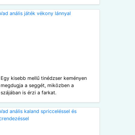
Egy kisebb mellű tinédzser keményen
megdugja a seggét, miközben a
szájában is érzi a farkat.