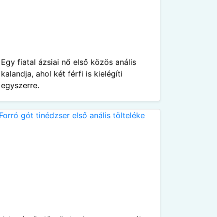
Egy fiatal ázsiai nő első közös anális
kalandja, ahol két férfi is kielégíti
egyszerre.