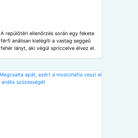
A repülőtéri ellenőrzés során egy fekete
férfi análisan kielégíti a vastag seggeű
fehér lányt, aki végül spriccelve élvez el.