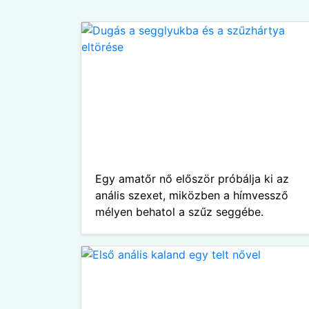
Egy amatőr nő először próbálja ki az
anális szexet, miközben a hímvessző
mélyen behatol a szűz seggébe.