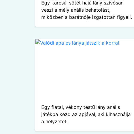
Egy karcsú, sötét hajú lány szívósan
veszi a mély anális behatolást,
miközben a barátnője izgatottan figyeli.
Egy fiatal, vékony testű lány anális
játékba kezd az apjával, aki kihasználja
a helyzetet.