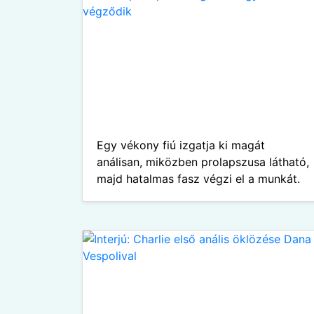
Egy vékony fiú izgatja ki magát
análisan, miközben prolapszusa látható,
majd hatalmas fasz végzi el a munkát.