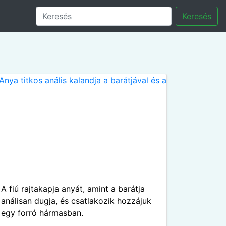
Keresés
A fiú rajtakapja anyát, amint a barátja
análisan dugja, és csatlakozik hozzájuk
egy forró hármasban.